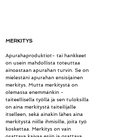
MERKITYS
Apurahaproduktiot- tai hankkeet 
on usein mahdollista toteuttaa 
ainoastaan apurahan turvin. Se on 
mielestäni apurahan ensisijainen 
merkitys. Mutta merkitystä on 
olemassa enemmänkin - 
taiteellisella työllä ja sen tuloksilla 
on aina merkitystä taiteilijalle 
itselleen, sekä ainakin lähes aina 
merkitystä niille ihmisille, joita työ 
koskettaa. Merkitys on vain 
osattava kaivaa esiin ja osattava 