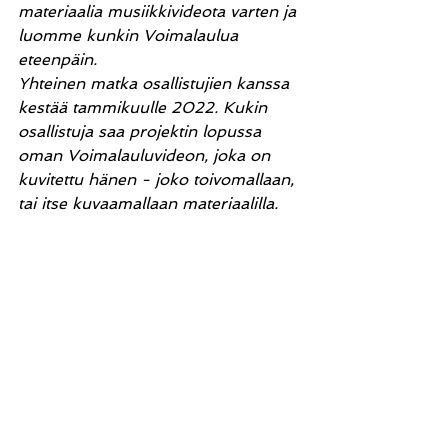
materiaalia musiikkivideota varten ja 
luomme kunkin Voimalaulua 
eteenpäin. 
Yhteinen matka osallistujien kanssa 
kestää tammikuulle 2022. Kukin 
osallistuja saa projektin lopussa 
oman Voimalauluvideon, joka on 
kuvitettu hänen - joko toivomallaan, 
tai itse kuvaamallaan materiaalilla. 