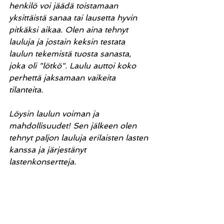
henkilö voi jäädä toistamaan 
yksittäistä sanaa tai lausetta hyvin 
pitkäksi aikaa. Olen aina tehnyt 
lauluja ja jostain keksin testata 
laulun tekemistä tuosta sanasta, 
joka oli "lötkö". Laulu auttoi koko 
perhettä jaksamaan vaikeita 
tilanteita. 
Löysin laulun voiman ja 
mahdollisuudet! Sen jälkeen olen 
tehnyt paljon lauluja erilaisten lasten 
kanssa ja järjestänyt 
lastenkonsertteja.