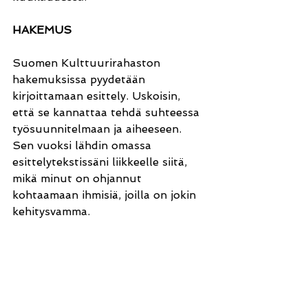
HAKEMUS
Suomen Kulttuurirahaston 
hakemuksissa pyydetään 
kirjoittamaan esittely. Uskoisin, 
että se kannattaa tehdä suhteessa 
työsuunnitelmaan ja aiheeseen. 
Sen vuoksi lähdin omassa 
esittelytekstissäni liikkeelle siitä, 
mikä minut on ohjannut 
kohtaamaan ihmisiä, joilla on jokin 
kehitysvamma.