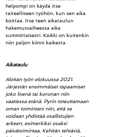
helpompi on käydä itse 
taiteelliseen työhön, kun sen aika 
koittaa. Itse teen aikataulun 
hakemusvaiheessa aika 
summittaisesti. Kaikki on kuitenkin 
niin paljon kiinni kaikesta.
Aikataulu
Aloitan työn elokuussa 2021. 
Järjestän ensimmäiset tapaamiset 
joko livenä tai koronan niin 
vaatiessa etänä. Pyrin toteuttamaan 
oman toimintani niin, että se 
voidaan yhdistää osallistujien 
arkeen, esimerkiksi osaksi 
päivätoimintaa. Kehitän tehtäviä, 