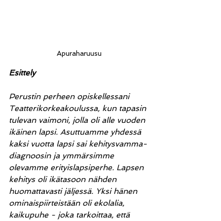
Apuraharuusu
Esittely 
Perustin perheen opiskellessani 
Teatterikorkeakoulussa, kun tapasin 
tulevan vaimoni, jolla oli alle vuoden 
ikäinen lapsi. Asuttuamme yhdessä 
kaksi vuotta lapsi sai kehitysvamma-
diagnoosin ja ymmärsimme 
olevamme erityislapsiperhe. Lapsen 
kehitys oli ikätasoon nähden 
huomattavasti jäljessä. Yksi hänen 
ominaispiirteistään oli ekolalia, 
kaikupuhe - joka tarkoittaa, että 