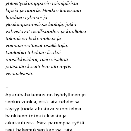
yhteistyökumppanin toimipiiristä 
lapsia ja nuoria. Heidän kanssaan 
luodaan ryhmä- ja 
yksilötapaamisissa lauluja, jotka 
vahvistavat osallisuuden ja kuulluksi 
tulemisen kokemuksia ja 
voimaannuttavat osallistujia. 
Lauluihin tehdään lisäksi 
musiikkivideot, näin sisältöä 
päästään käsittelemään myös 
visuaalisesti. 
-
Apurahahakemus on hyödyllinen jo 
senkin vuoksi, että sitä tehdessä 
täytyy luoda alustava sunnitelma 
hankkeen toteutuksesta ja 
aikataulusta. Mitä parempaa työtä 
teet hakemuksen kanssa, sitä 