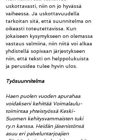
uskottavasti, niin on jo hyvässä 
vaiheessa. Ja uskottavuudella 
tarkoitan sitä, että suunnitelma on 
oikeasti toteutettavissa. Kun 
jokaiseen kysymykseen on olemassa 
vastaus valmiina, niin niitä voi alkaa 
yhdistellä sopivaan järjestykseen 
niin, että teksti on helppolukuista 
ja perusidea tulee hyvin ulos.
Työsuunnitelma
Haen puolen vuoden apurahaa 
voidakseni kehittää Voimalaulu-
toimintaa yhteistyössä Keski-
Suomen kehitysvammaisten tuki 
ry.n kanssa. Heidän jäsenistönsä 
asuu eri palveluntarjoajien 