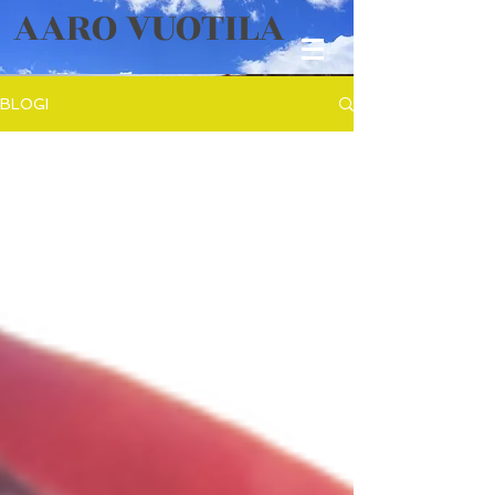
AARO VUOTILA
BLOGI