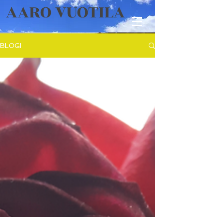
AARO VUOTILA
BLOGI