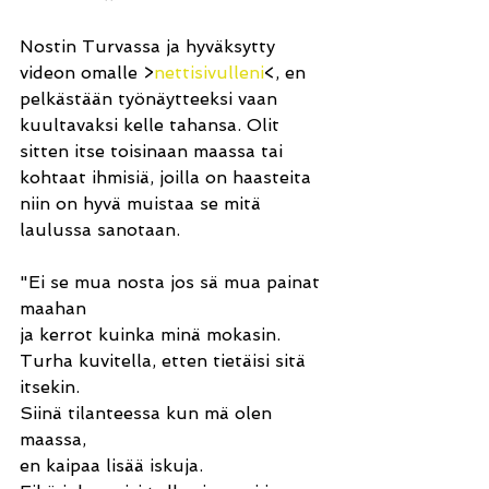
Nostin Turvassa ja hyväksytty 
videon omalle >
nettisivulleni
<, en 
pelkästään työnäytteeksi vaan 
kuultavaksi kelle tahansa. Olit 
sitten itse toisinaan maassa tai 
kohtaat ihmisiä, joilla on haasteita 
niin on hyvä muistaa se mitä 
laulussa sanotaan.
"Ei se mua nosta jos sä mua painat 
maahan 
ja kerrot kuinka minä mokasin. 
Turha kuvitella, etten tietäisi sitä 
itsekin. 
Siinä tilanteessa kun mä olen 
maassa, 
en kaipaa lisää iskuja. 