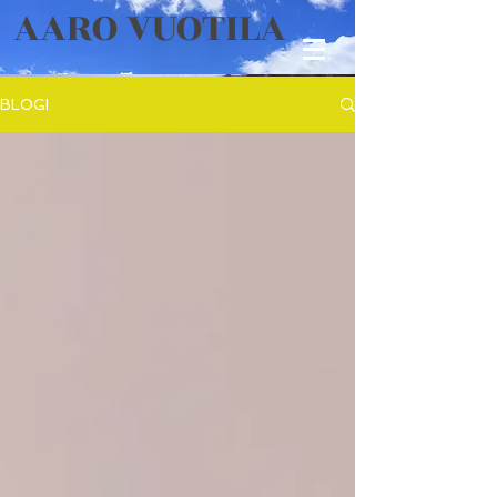
AARO VUOTILA
BLOGI